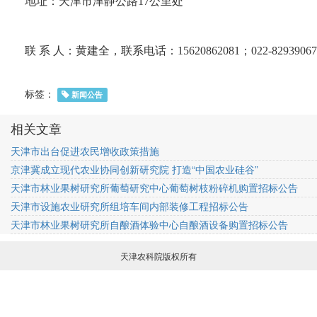
地址：天津市津静公路
17
公里处
联 系 人：黄建全，联系电话：
15620862081
；
022-82939067
标签：
新闻公告
相关文章
天津市出台促进农民增收政策措施
京津冀成立现代农业协同创新研究院 打造“中国农业硅谷”
天津市林业果树研究所葡萄研究中心葡萄树枝粉碎机购置招标公告
天津市设施农业研究所组培车间内部装修工程招标公告
天津市林业果树研究所自酿酒体验中心自酿酒设备购置招标公告
天津农科院版权所有