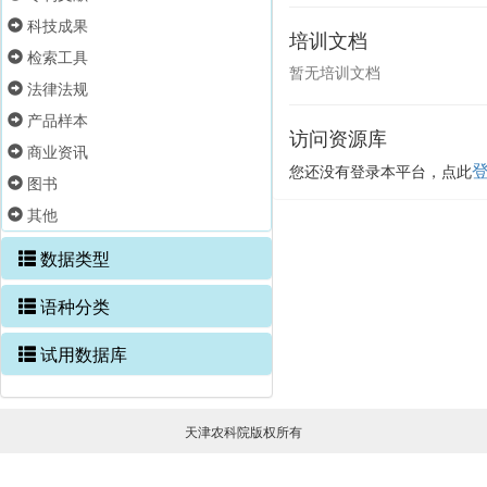
科技成果
培训文档
检索工具
暂无培训文档
法律法规
产品样本
访问资源库
商业资讯
您还没有登录本平台，点此
图书
其他
数据类型
语种分类
试用数据库
天津农科院版权所有