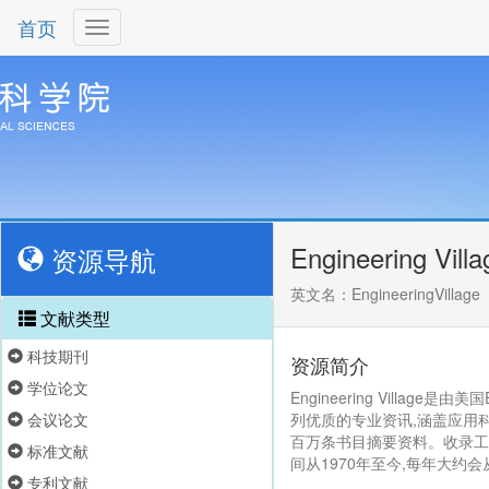
首页
Engineering Villa
资源导航
英文名：EngineeringVillage
文献类型
科技期刊
资源简介
学位论文
Engineering Village是由美
会议论文
列优质的专业资讯,涵盖应用科学
百万条书目摘要资料。收录工
标准文献
间从1970年至今,每年大约会
专利文献