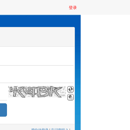
登录
IP自动登录
|
忘记密码？
|