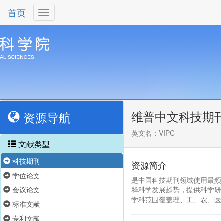
首页
维普中文科技期
资源导航
英文名：VIPC
文献类型
科技期刊
资源简介
学位论文
是中国科技期刊领域使用最频
会议论文
释科学发展趋势，提供科学研
学科范围覆盖理、工、农、医
标准文献
专利文献