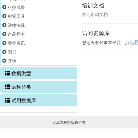
培训文档
科技成果
暂无培训文档
检索工具
法律法规
访问资源库
产品样本
您还没有登录本平台，点此
商业资讯
图书
其他
数据类型
语种分类
试用数据库
天津农科院版权所有