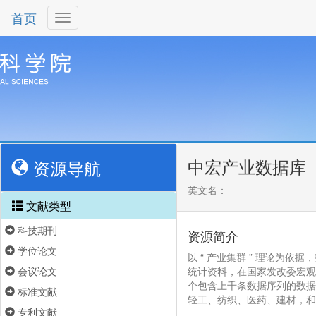
首页
中宏产业数据库
资源导航
英文名：
文献类型
科技期刊
资源简介
学位论文
以 “ 产业集群 ” 理论为
会议论文
统计资料，在国家发改委宏观
个包含上千条数据序列的数据
标准文献
轻工、纺织、医药、建材，和
专利文献